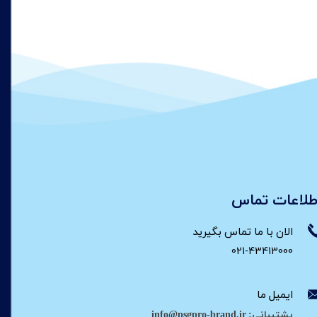
طلاعات تماس
الان با ما تماس بگیرید
021-43413000
ایمیل ما
پشتیبانی: info@psgpro-brand.ir