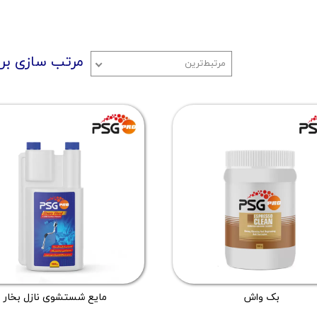
مرتب سازی بر
مرتبط‌ترین
بک واش
مایع شستشوی نازل بخار