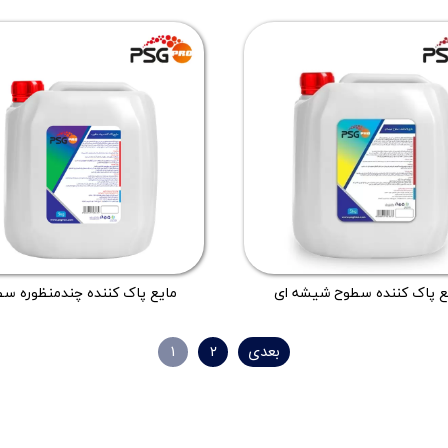
ع پاک کننده سطوح شیشه ای
مایع پاک کننده چندمنظوره س
بعدی
۲
۱