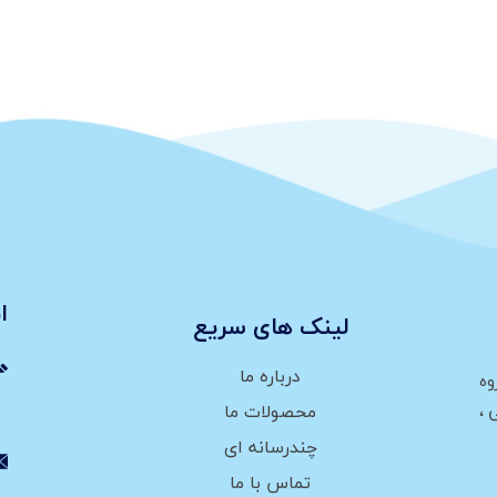
ا
لینک های سریع
درباره ما
وه
،
محصولات ما
چندرسانه ای
تماس با ما