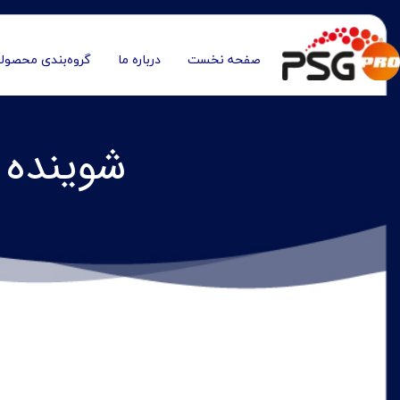
صفحه نخست
درباره ما
گروه‌بندی محصول
شوینده ه