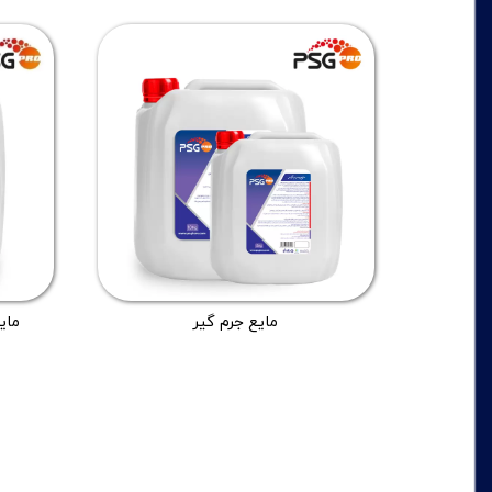
مایع جرم گیر
مای