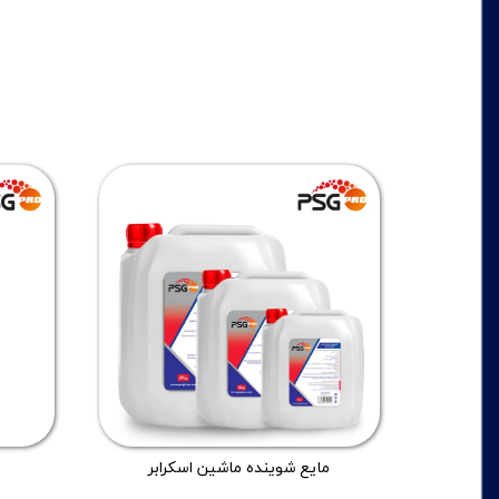
مایع شوینده ماشین اسکرابر