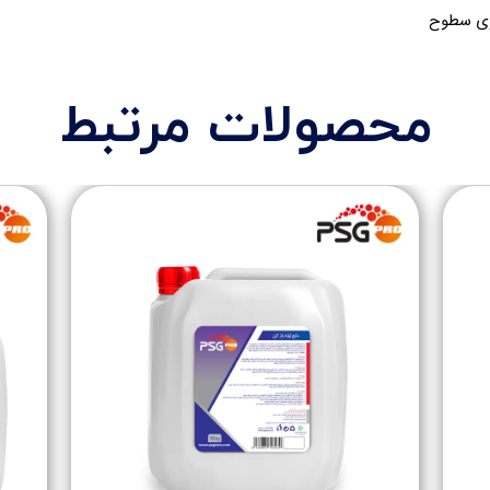
وی سطوح
محصولات مرتبط