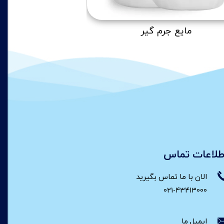
مایع جرم گیر
طلاعات تماس
الان با ما تماس بگیرید
021-43413000
ایمیل ما