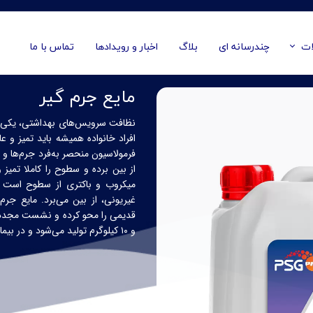
ات
چندرسانه ای
بلاگ
اخبار و رویدادها
تماس با ما
مایع جرم گیر
نظافت سرویس‌های بهداشتی، یکی ا
افراد خانواده همیشه باید تمیز و 
فرمولاسیون منحصر به‌فرد جرم‌ها
از بین برده و سطوح را کاملا تمیز
میکروب و باکتری از سطوح است و 
غیریونی، از بین می‌برد. مایع جر
قدیمی را محو کرده و نشست مجدد چ
و
۱۰
کیلوگرم تولید می
شود و در بیمار