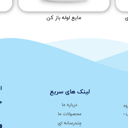
ی
مایع لوله باز کن
ا
لینک های سریع
درباره ما
وه
،
محصولات ما
چندرسانه ای