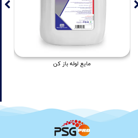
مایع لوله باز کن