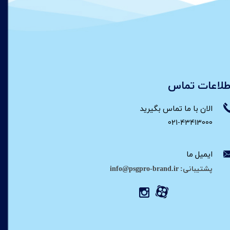
طلاعات تماس
الان با ما تماس بگیرید
021-43413000
ایمیل ما
پشتیبانی: info@psgpro-brand.ir