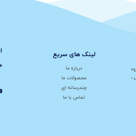
ا
لینک های سریع
درباره ما
وه
،
محصولات ما
چندرسانه ای
تماس با ما