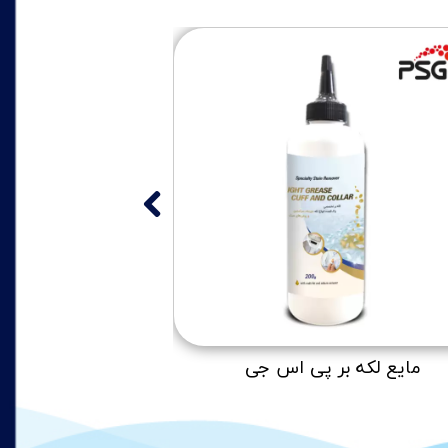
مایع لکه بر پی اس جی