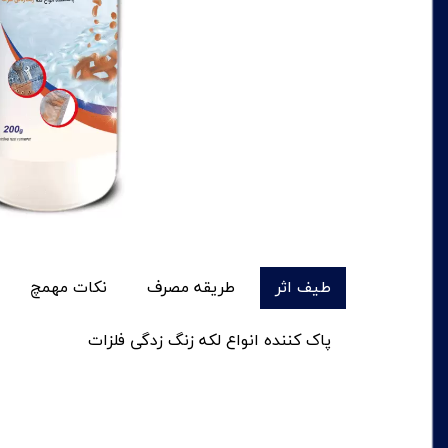
طیف اثر
طریقه مصرف
نکات مهمچ
پاک کننده انواع لکه زنگ زدگی فلزات