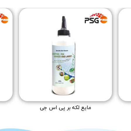
مایع لکه بر پی اس جی