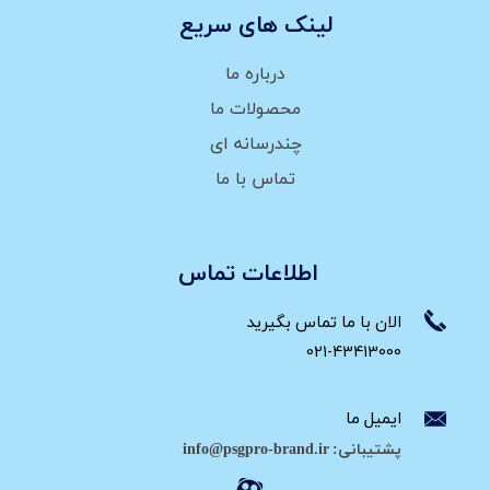
لینک های سریع
درباره ما
محصولات ما
چندرسانه ای
تماس با ما
اطلاعات تماس
الان با ما تماس بگیرید
021-43413000
ایمیل ما
پشتیبانی: info@psgpro-brand.ir