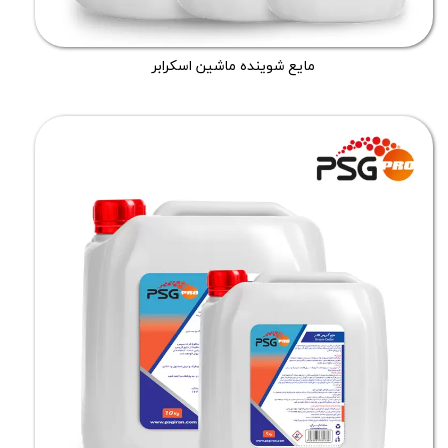
مایع شوینده ماشین اسکرابر