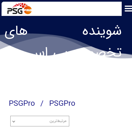
شوینده های
تخصصی پی اس جی
پرو​​​​​​​
PSGPro
PSGPro
مرتبط‌ترین