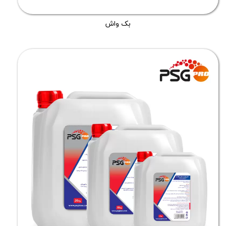
بک واش