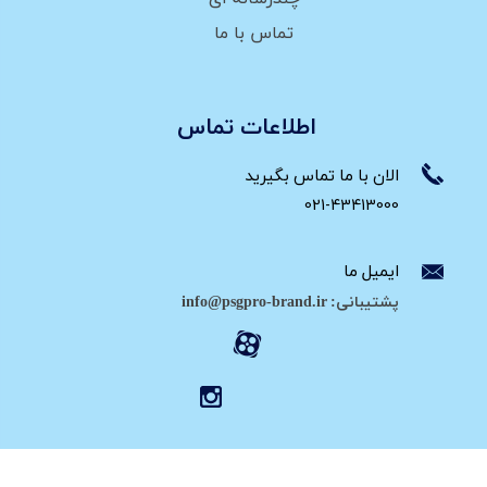
تماس با ما
اطلاعات تماس
الان با ما تماس بگیرید
021-43413000
ایمیل ما
پشتیبانی: info@psgpro-brand.ir