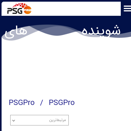
شوینده های
تخصصی پی اس جی
پرو​​​​​​​
PSGPro
PSGPro
مرتبط‌ترین