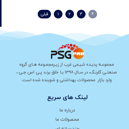
۴
۳
۲
۱
قبلی
مجموعـه پدیـده شیـمی غرب از زیـرمجمـوعه هـای گروه
پـی اس جـی
صنعتـی گلرنـگ، در سـال 1398 بـا خلق برنـد
،
وارد بازار محصولات بهداشتی و شوینده شده است.
لینک های سریع
درباره ما
محصولات ما
چندرسانه ای