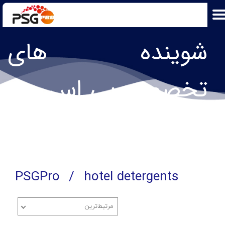
شوینده های
تخصصی پی اس جی
پرو​​​​​​​
PSGPro
hotel detergents
مرتبط‌ترین