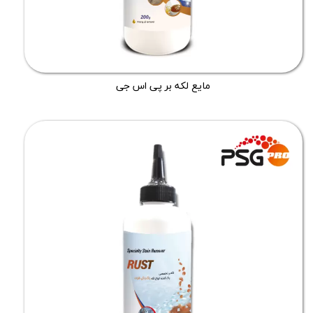
مایع لکه بر پی اس جی