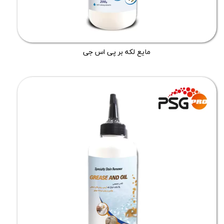
مایع لکه بر پی اس جی