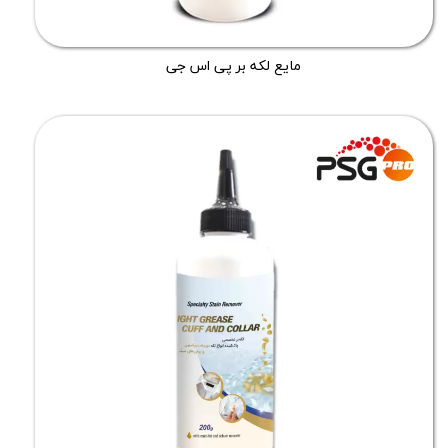
مایع لکه بر پی اس جی