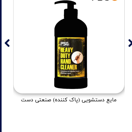
مایع دستشویی (پاک کننده) صنعتی دست