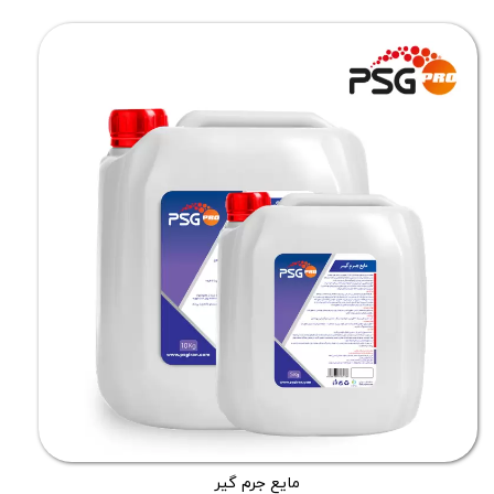
مایع جرم گیر