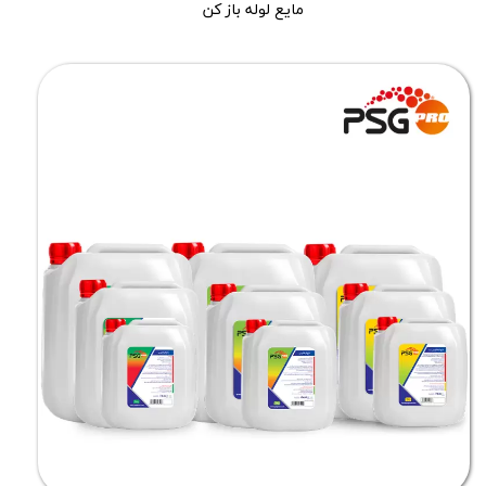
مایع لوله باز کن