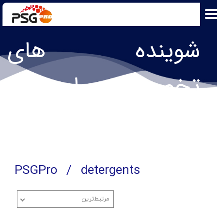
شوینده های
تخصصی پی اس جی
پرو​​​​​​​
PSGPro
detergents
مرتبط‌ترین